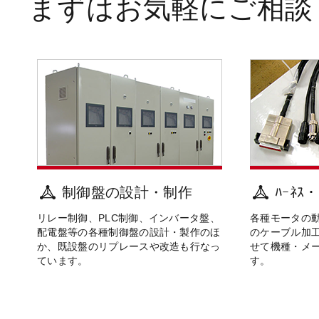
まずはお気軽にご相談
制御盤の設計・制作
ﾊｰﾈｽ
リレー制御、PLC制御、インバータ盤、
各種モータの
配電盤等の各種制御盤の設計・製作のほ
のケーブル加
か、既設盤のリプレースや改造も行なっ
せて機種・メ
ています。
す。