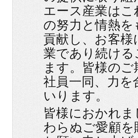
エース産業はこ
の努力と情熱を
貢献し、お客様
業であり続ける
ます。皆様のご
社員一同、力を
いります。
皆様におかれま
わらぬご愛顧を