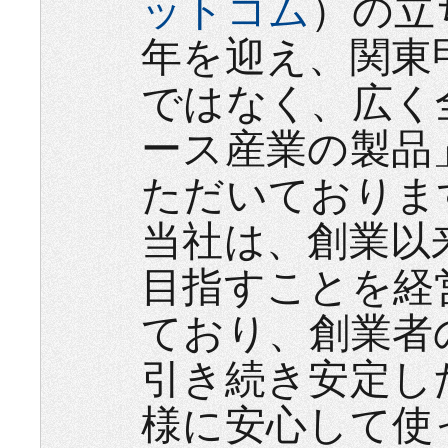
ットコム
）の立
年を迎え、関東
ではなく、広く
ース産業の製品
ただいておりま
当社は、創業以
目指すことを経
ており、創業者
引き続き安定し
様に安心して使