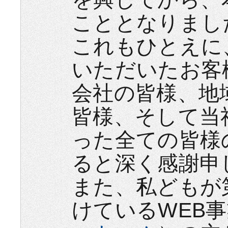
こととなりまし
これもひとえに
いただいたお客
会社の皆様、地
皆様、そして当
った全ての皆様
ると深く感謝申
また、私どもが
けているWEB