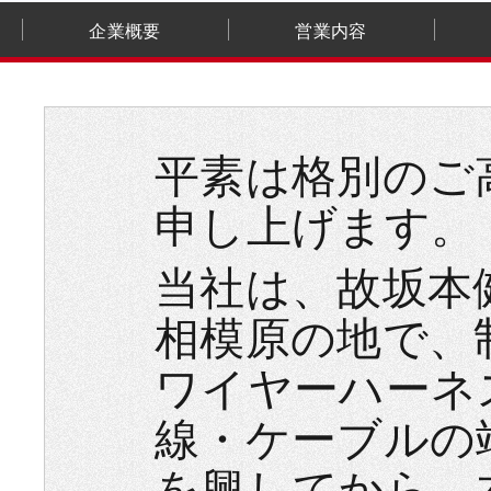
企業概要
営業内容
平素は格別のご
申し上げます。
当社は、故坂本健
相模原の地で、
ワイヤーハーネ
線・ケーブルの
を興してから、